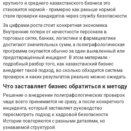
крупного и среднего казахстанского бизнеса это
становится нормой - примерно как раньше нормой
стали проверки кандидатов через службу безопасности.
За цифрами роста стоит конкретная экономика.
Внутренние потери от нечестности персонала в
торговых сетях, банках, логистике и фармацевтике
достигают значительных сумм, а полиграфологическая
программа окупается обычно за один выявленный или
предотвращённый инцидент. В этом материале -
подробный разбор того, как казахстанский бизнес
внедряет такой подход, во сколько обходится система
проверок и каких результатов реально можно ожидать.
Что заставляет бизнес обратиться к методу
Решение о внедрении полиграфологических проверок
чаще всего принимается не сразу, а после конкретного
инцидента, который заставляет руководство
пересмотреть подход к кадровой безопасности.
Истории повторяются с разными деталями, но
узнаваемой структурой.