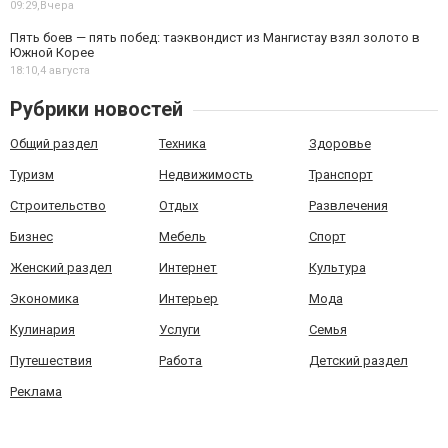
09:29,
Вчера
Пять боев — пять побед: таэквондист из Мангистау взял золото в
Южной Корее
18:10,
4 августа
Рубрики новостей
Общий раздел
Техника
Здоровье
Туризм
Недвижимость
Транспорт
Строительство
Отдых
Развлечения
Бизнес
Мебель
Спорт
Женский раздел
Интернет
Культура
Экономика
Интерьер
Мода
Кулинария
Услуги
Семья
Путешествия
Работа
Детский раздел
Реклама