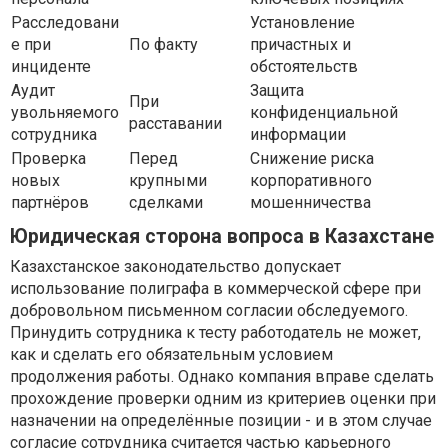
Расследовани
Установление
е при
По факту
причастных и
инциденте
обстоятельств
Аудит
Защита
При
увольняемого
конфиденциальной
расставании
сотрудника
информации
Проверка
Перед
Снижение риска
новых
крупными
корпоративного
партнёров
сделками
мошенничества
Юридическая сторона вопроса в Казахстане
Казахстанское законодательство допускает
использование полиграфа в коммерческой сфере при
добровольном письменном согласии обследуемого.
Принудить сотрудника к тесту работодатель не может,
как и сделать его обязательным условием
продолжения работы. Однако компания вправе сделать
прохождение проверки одним из критериев оценки при
назначении на определённые позиции - и в этом случае
согласие сотрудника считается частью карьерного