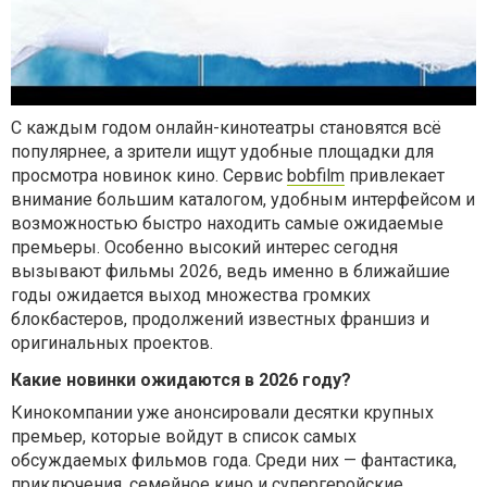
С каждым годом онлайн-кинотеатры становятся всё
популярнее, а зрители ищут удобные площадки для
просмотра новинок кино. Сервис
bobfilm
привлекает
внимание большим каталогом, удобным интерфейсом и
возможностью быстро находить самые ожидаемые
премьеры. Особенно высокий интерес сегодня
вызывают фильмы 2026, ведь именно в ближайшие
годы ожидается выход множества громких
блокбастеров, продолжений известных франшиз и
оригинальных проектов.
Какие новинки ожидаются в 2026 году?
Кинокомпании уже анонсировали десятки крупных
премьер, которые войдут в список самых
обсуждаемых фильмов года. Среди них — фантастика,
приключения, семейное кино и супергеройские