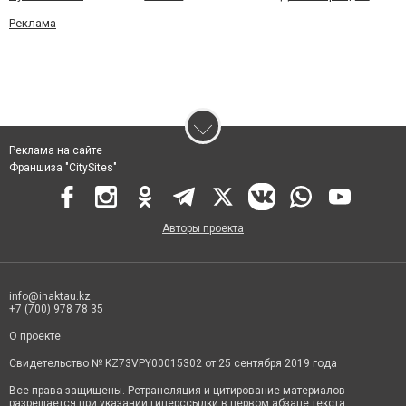
Реклама
Реклама на сайте
Франшиза "CitySites"
Авторы проекта
info@inaktau.kz
+7 (700) 978 78 35
О проекте
Свидетельство № KZ73VPY00015302 от 25 сентября 2019 года
Все права защищены. Ретрансляция и цитирование материалов
разрешается при указании гиперссылки в первом абзаце текста