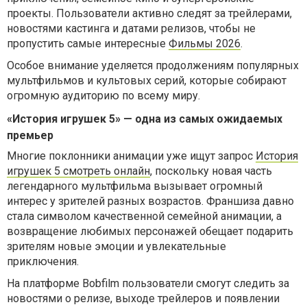
проекты. Пользователи активно следят за трейлерами,
новостями кастинга и датами релизов, чтобы не
пропустить самые интересные
Фильмы 2026
.
Особое внимание уделяется продолжениям популярных
мультфильмов и культовых серий, которые собирают
огромную аудиторию по всему миру.
«История игрушек 5» — одна из самых ожидаемых
премьер
Многие поклонники анимации уже ищут запрос
История
игрушек 5 смотреть онлайн
, поскольку новая часть
легендарного мультфильма вызывает огромный
интерес у зрителей разных возрастов. Франшиза давно
стала символом качественной семейной анимации, а
возвращение любимых персонажей обещает подарить
зрителям новые эмоции и увлекательные
приключения.
На платформе Bobfilm пользователи смогут следить за
новостями о релизе, выходе трейлеров и появлении