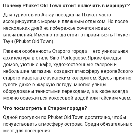
Почему Phuket Old Town стоит включить в маршрут?
Для туристов из Актау поездка на Пхукет часто
ассоциируется с морем и пляжным отдыхом. Но после
нескольких дней на побережье хочется новых
впечатлений. Именно тогда стоит отправиться в Пхукет
Таун (Phuket Old Town).
Главная особенность Старого города — его уникальная
архитектура в стиле Sino-Portuguese. Яркие фасады
домов, уютные кафе, художественные галереи и
небольшие магазины создают атмосферу европейского
старого квартала с азиатским колоритом. Здесь приятно
гулять даже в жаркую погоду: многие улицы
оборудованы тенистыми переходами, а в кафе всегда
можно освежиться кокосовой водой или тайским чаем.
Что посмотреть в Старом городе?
Одной прогулки по Phuket Old Town достаточно, чтобы
почувствовать атмосферу острова. Среди обязательных
мест для посещения: