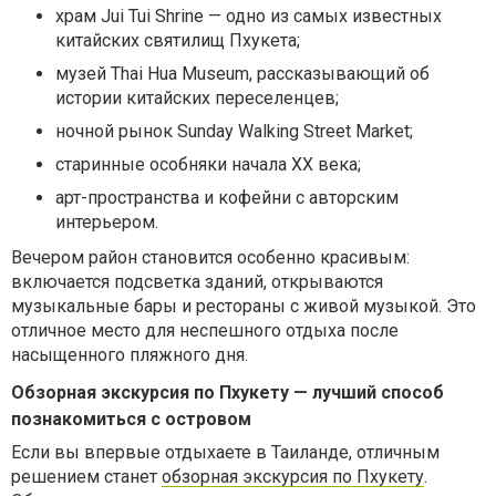
храм Jui Tui Shrine — одно из самых известных
китайских святилищ Пхукета;
музей Thai Hua Museum, рассказывающий об
истории китайских переселенцев;
ночной рынок Sunday Walking Street Market;
старинные особняки начала XX века;
арт-пространства и кофейни с авторским
интерьером.
Вечером район становится особенно красивым:
включается подсветка зданий, открываются
музыкальные бары и рестораны с живой музыкой. Это
отличное место для неспешного отдыха после
насыщенного пляжного дня.
Обзорная экскурсия по Пхукету — лучший способ
познакомиться с островом
Если вы впервые отдыхаете в Таиланде, отличным
решением станет
обзорная экскурсия по Пхукету
.