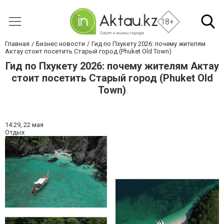
18+
Главная
Бизнес новости
Гид по Пхукету 2026: почему жителям
Актау стоит посетить Старый город (Phuket Old Town)
Гид по Пхукету 2026: почему жителям Актау
стоит посетить Старый город (Phuket Old
Town)
14:29,
22 мая
Отдых