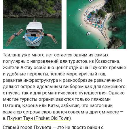
Таиланд уже много лет остается одним из самых
популярных направлений для туристов из Казахстана.
Жители Актау особенно ценят отдых на Пхукете: прямые
и удобные перелеты, теплое море круглый год,
развитая инфраструктура и разнообразие развлечений
делают остров идеальным выбором как для семейного
отпуска, так и для романтического путешествия. Однако
многие туристы ограничиваются только пляжами
Патонга, Карона или Каты, забывая, что настоящий
характер острова скрывается совсем в другом месте —
в
Пхукет Таун (Phuket Old Town)
.
Старый город Пхукета — это не просто район с