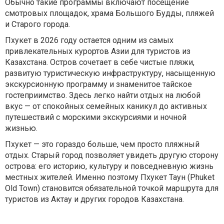
Обычно такие программы включают посещение
смотровых площадок, храма Большого Будды, пляжей
и Старого города.
Пхукет в 2026 году остается одним из самых
привлекательных курортов Азии для туристов из
Казахстана. Остров сочетает в себе чистые пляжи,
развитую туристическую инфраструктуру, насыщенную
экскурсионную программу и знаменитое тайское
гостеприимство. Здесь легко найти отдых на любой
вкус — от спокойных семейных каникул до активных
путешествий с морскими экскурсиями и ночной
жизнью.
Пхукет — это гораздо больше, чем просто пляжный
отдых. Старый город позволяет увидеть другую сторону
острова: его историю, культуру и повседневную жизнь
местных жителей. Именно поэтому Пхукет Таун (Phuket
Old Town) становится обязательной точкой маршрута для
туристов из Актау и других городов Казахстана.