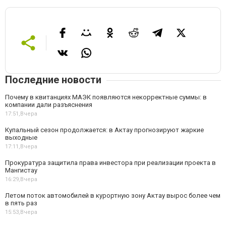
Последние новости
Почему в квитанциях МАЭК появляются некорректные суммы: в
компании дали разъяснения
17:51,
Вчера
Купальный сезон продолжается: в Актау прогнозируют жаркие
выходные
17:11,
Вчера
Прокуратура защитила права инвестора при реализации проекта в
Мангистау
16:29,
Вчера
Летом поток автомобилей в курортную зону Актау вырос более чем
в пять раз
15:53,
Вчера