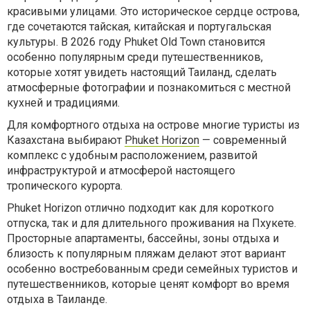
красивыми улицами. Это историческое сердце острова,
где сочетаются тайская, китайская и португальская
культуры. В 2026 году Phuket Old Town становится
особенно популярным среди путешественников,
которые хотят увидеть настоящий Таиланд, сделать
атмосферные фотографии и познакомиться с местной
кухней и традициями.
Для комфортного отдыха на острове многие туристы из
Казахстана выбирают
Phuket Horizon
— современный
комплекс с удобным расположением, развитой
инфраструктурой и атмосферой настоящего
тропического курорта.
Phuket Horizon отлично подходит как для короткого
отпуска, так и для длительного проживания на Пхукете.
Просторные апартаменты, бассейны, зоны отдыха и
близость к популярным пляжам делают этот вариант
особенно востребованным среди семейных туристов и
путешественников, которые ценят комфорт во время
отдыха в Таиланде.