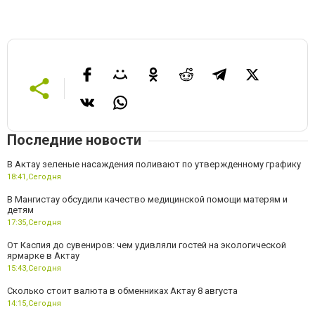
Последние новости
В Актау зеленые насаждения поливают по утвержденному графику
18:41,
Сегодня
В Мангистау обсудили качество медицинской помощи матерям и
детям
17:35,
Сегодня
От Каспия до сувениров: чем удивляли гостей на экологической
ярмарке в Актау
15:43,
Сегодня
Сколько стоит валюта в обменниках Актау 8 августа
14:15,
Сегодня