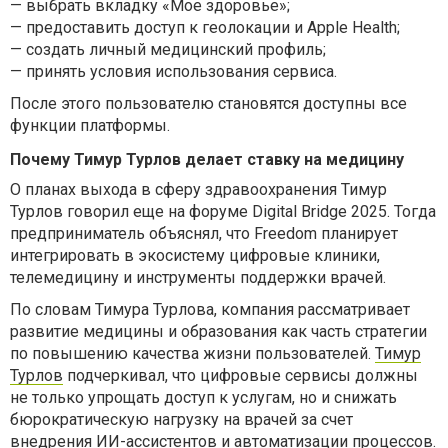
— выбрать вкладку «Мое здоровье»;
— предоставить доступ к геолокации и Apple Health;
— создать личный медицинский профиль;
— принять условия использования сервиса.
После этого пользователю становятся доступны все
функции платформы.
Почему Тимур Турлов делает ставку на медицину
О планах выхода в сферу здравоохранения Тимур
Турлов говорил еще на форуме Digital Bridge 2025. Тогда
предприниматель объяснял, что Freedom планирует
интегрировать в экосистему цифровые клиники,
телемедицину и инструменты поддержки врачей.
По словам Тимура Турлова, компания рассматривает
развитие медицины и образования как часть стратегии
по повышению качества жизни пользователей.
Тимур
Турлов
подчеркивал, что цифровые сервисы должны
не только упрощать доступ к услугам, но и снижать
бюрократическую нагрузку на врачей за счет
внедрения ИИ-ассистентов и автоматизации процессов.