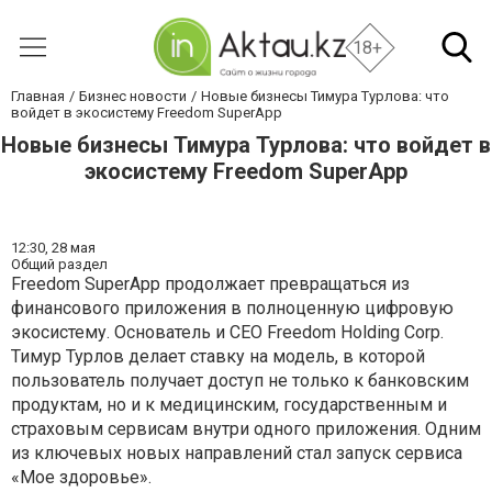
18+
Главная
Бизнес новости
Новые бизнесы Тимура Турлова: что
войдет в экосистему Freedom SuperApp
Новые бизнесы Тимура Турлова: что войдет в
экосистему Freedom SuperApp
12:30,
28 мая
Общий раздел
Freedom SuperApp продолжает превращаться из
финансового приложения в полноценную цифровую
экосистему. Основатель и CEO Freedom Holding Corp.
Тимур Турлов делает ставку на модель, в которой
пользователь получает доступ не только к банковским
продуктам, но и к медицинским, государственным и
страховым сервисам внутри одного приложения. Одним
из ключевых новых направлений стал запуск сервиса
«Мое здоровье».