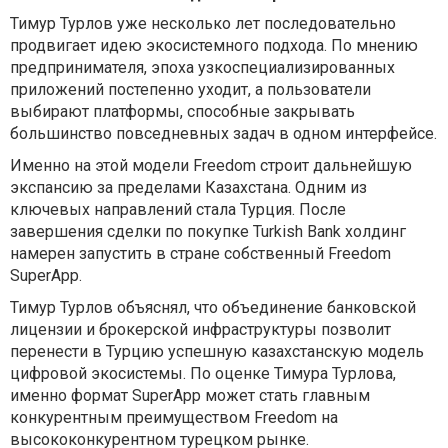
Тимур Турлов уже несколько лет последовательно
продвигает идею экосистемного подхода. По мнению
предпринимателя, эпоха узкоспециализированных
приложений постепенно уходит, а пользователи
выбирают платформы, способные закрывать
большинство повседневных задач в одном интерфейсе.
Именно на этой модели Freedom строит дальнейшую
экспансию за пределами Казахстана. Одним из
ключевых направлений стала Турция. После
завершения сделки по покупке Turkish Bank холдинг
намерен запустить в стране собственный Freedom
SuperApp.
Тимур Турлов объяснял, что объединение банковской
лицензии и брокерской инфраструктуры позволит
перенести в Турцию успешную казахстанскую модель
цифровой экосистемы. По оценке Тимура Турлова,
именно формат SuperApp может стать главным
конкурентным преимуществом Freedom на
высококонкурентном турецком рынке.