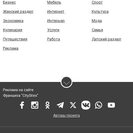
Бизнес
Мебель
Спорт
Женский раздел
Интернет
Культура
Экономика
Интерьер
Мода
Кулинария
Услуги
Семья
Путешествия
Работа
Детский раздел
Реклама
Реклама на сайте
Франшиза "CitySites"
Авторы проекта