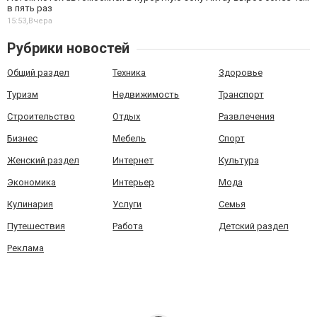
в пять раз
15:53,
Вчера
Рубрики новостей
Общий раздел
Техника
Здоровье
Туризм
Недвижимость
Транспорт
Строительство
Отдых
Развлечения
Бизнес
Мебель
Спорт
Женский раздел
Интернет
Культура
Экономика
Интерьер
Мода
Кулинария
Услуги
Семья
Путешествия
Работа
Детский раздел
Реклама