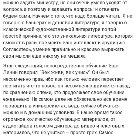
можно задать министру, но они очень умело уходят от
вопроса, а поэтому и задавать вопросы и отвечать
будем сами. Начнем с того, что надо больше читать. Я не
говорю о баннерах и дешевой литературе, я говорю о
классической художественной литературе по той
простой причине, что это уникальная литература, которая
сможет в разы повысить ваш интеллект и эрудицию.
Согласитесь, умение правильно и красиво выражать
свои мысли еще никому не мешала.
Этап следующий, непосредственно обучение. Еще
Ленин говорил: “Век живи, век учись”. Он был
несомненно прав, ибо как только человек перестает
постигать что-то новое, он несомненно движется назад
по сравнению с теми, кто продолжает свое обучение
ежедневно. На самом деле не обязательно все время
проводить в университетах, ведь сейчас обучаться
можно и в домашних условиях. В наше время такое
огромное количество обучающих материалов, от
аудиогайдов голосом диктора до видео и текстовых
материалов, что не учиться – просто грех. Самое