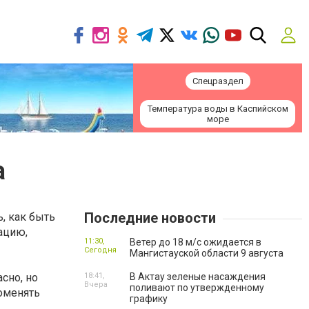
Спецраздел
Температура воды в Каспийском
море
а
Последние новости
, как быть
уацию,
11:30,
Ветер до 18 м/с ожидается в
Сегодня
Мангистауской области 9 августа
асно, но
18:41,
В Актау зеленые насаждения
Вчера
поливают по утвержденному
поменять
графику