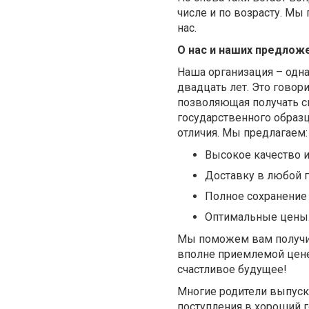
числе и по возрасту. Мы
нас.
О нас и наших предлож
Наша организация – одна
двадцать лет. Это говори
позволяющая получать 
государственного образ
отличия. Мы предлагаем:
Высокое качество и
Доставку в любой г
Полное сохранение
Оптимальные цены
Мы поможем вам получить
вполне приемлемой цен
счастливое будущее!
Многие родители выпускн
поступления в хороший г