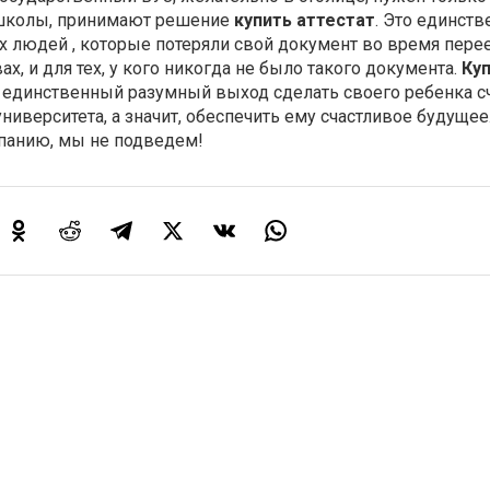
 школы, принимают решение
купить аттестат
. Это единств
х людей , которые потеряли свой документ во время пере
ах, и для тех, у кого никогда не было такого документа.
Ку
 единственный разумный выход сделать своего ребенка 
ниверситета, а значит, обеспечить ему счастливое будущее
панию, мы не подведем!