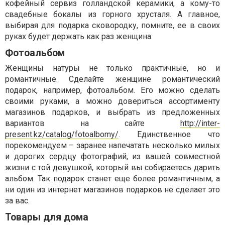
кофейный сервиз голландской керамики, а кому-то
свадебные бокалы из горного хрусталя. А главное,
выбирая для подарка сковородку, помните, ее в своих
руках будет держать как раз женщина.
Фотоальбом
Женщины натуры не только практичные, но и
романтичные. Сделайте женщине романтический
подарок, например, фотоальбом. Его можно сделать
своими руками, а можно довериться ассортименту
магазинов подарков, и выбрать из предложенных
вариантов на сайте
http://inter-
present.kz/catalog/fotoalbomy/
. Единственное что
порекомендуем – заранее напечатать несколько милых
и дорогих сердцу фотографий, из вашей совместной
жизни с той девушкой, который вы собираетесь дарить
альбом. Так подарок станет еще более романтичным, а
ни один из интернет магазинов подарков не сделает это
за вас.
Товары для дома