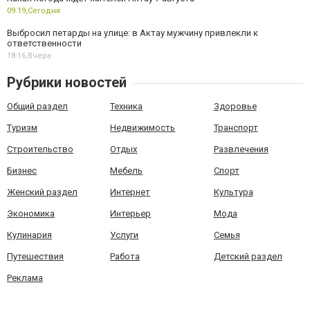
09:19,
Сегодня
Выбросил петарды на улице: в Актау мужчину привлекли к
ответственности
18:16,
Вчера
Рубрики новостей
Общий раздел
Техника
Здоровье
Туризм
Недвижимость
Транспорт
Строительство
Отдых
Развлечения
Бизнес
Мебель
Спорт
Женский раздел
Интернет
Культура
Экономика
Интерьер
Мода
Кулинария
Услуги
Семья
Путешествия
Работа
Детский раздел
Реклама