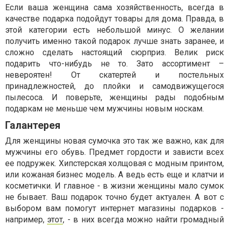
Если ваша женщина сама хозяйственность, всегда в
качестве подарка подойдут товары для дома. Правда, в
этой категории есть небольшой минус. О желании
получить именно такой подарок лучше знать заранее, и
сложно сделать настоящий сюрприз. Велик риск
подарить что-нибудь не то. Зато ассортимент –
невероятен! От скатертей и постельных
принадлежностей, до плойки и самодвижущегося
пылесоса. И поверьте, женщины рады подобным
подаркам не меньше чем мужчины новым носкам.
Галантерея
Для женщины новая сумочка это так же важно, как для
мужчины его обувь. Предмет гордости и зависти всех
ее подружек. Хипстерская холщовая с модным принтом,
или кожаная бизнес модель. А ведь есть еще и клатчи и
косметички. И главное - в жизни женщины мало сумок
не бывает. Ваш подарок точно будет актуален. А вот с
выбором вам помогут интернет магазины подарков -
например,
этот
, - в них всегда можно найти громадный