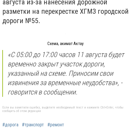
августа из-за нанесения дорожной
разметки на перекрестке ХГМЗ городской
дороги №55.
Схема, акимат Актау
«С 05:00 до 17:00 часов 11 августа будет
временно закрыт участок дороги,
указанный на схеме. Приносим свои
извинения за временные неудобства», -
говорится в сообщении.
Если вы заметили ошибку, выделите необходимый текст и нажмите Ctrl+Enter, чтобы
сообщить об этом редакции
#дорога
#транспорт
#ремонт