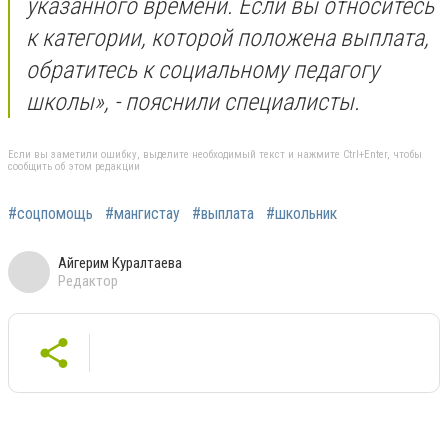
указанного времени. Если вы относитесь
к категории, которой положена выплата,
обратитесь к социальному педагогу
школы», - пояснили специалисты.
Если вы заметили ошибку, выделите необходимый текст и нажмите Ctrl+Enter, чтобы
сообщить об этом редакции
#соцпомощь
#мангистау
#выплата
#школьник
Айгерим Куралтаева
Редактор