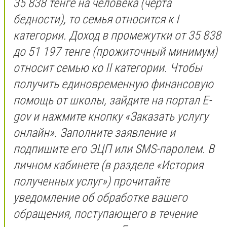
35 838 тенге на человека (черта
бедности), то семья относится к I
категории. Доход в промежутки от 35 838
до 51 197 тенге (прожиточный минимум)
относит семью ко II категории. Чтобы
получить единовременную финансовую
помощь от школы, зайдите на портал E-
gov и нажмите кнопку «Заказать услугу
онлайн». Заполните заявление и
подпишите его ЭЦП или SMS-паролем. В
личном кабинете (в разделе «История
полученных услуг») прочитайте
уведомление об обработке вашего
обращения, поступающего в течение