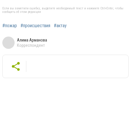
Если вы заметили ошибку, выделите необходимый текст и нажмите Ctrl+Enter, чтобы
сообщить об этом редакции
#пожар
#происшествия
#актау
Алима Арманова
Корреспондент