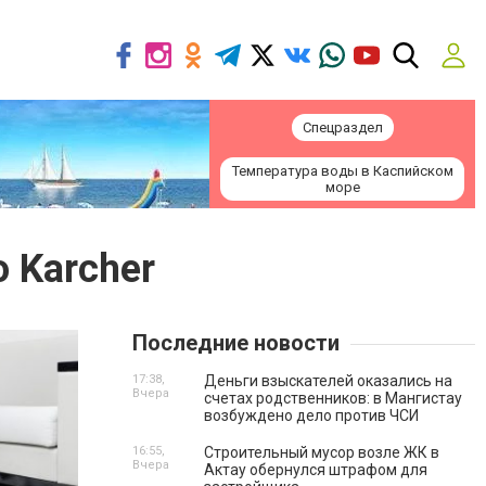
Спецраздел
Температура воды в Каспийском
море
 Karcher
Последние новости
17:38,
Деньги взыскателей оказались на
Вчера
счетах родственников: в Мангистау
возбуждено дело против ЧСИ
16:55,
Строительный мусор возле ЖК в
Вчера
Актау обернулся штрафом для