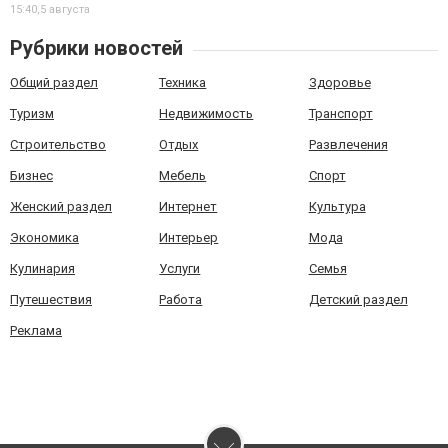
15:40,
5 августа
Рубрики новостей
Общий раздел
Техника
Здоровье
Туризм
Недвижимость
Транспорт
Строительство
Отдых
Развлечения
Бизнес
Мебель
Спорт
Женский раздел
Интернет
Культура
Экономика
Интерьер
Мода
Кулинария
Услуги
Семья
Путешествия
Работа
Детский раздел
Реклама