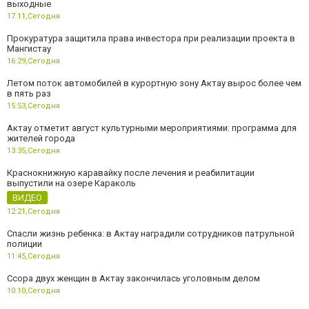
выходные
17:11,
Сегодня
Прокуратура защитила права инвестора при реализации проекта в
Мангистау
16:29,
Сегодня
Летом поток автомобилей в курортную зону Актау вырос более чем
в пять раз
15:53,
Сегодня
Актау отметит август культурными мероприятиями: программа для
жителей города
13:35,
Сегодня
Краснокнижную каравайку после лечения и реабилитации
выпустили на озере Караколь
ВИДЕО
12:21,
Сегодня
Спасли жизнь ребенка: в Актау наградили сотрудников патрульной
полиции
11:45,
Сегодня
Ссора двух женщин в Актау закончилась уголовным делом
10:10,
Сегодня