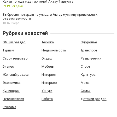
Какая погода ждет жителей Актау 7 августа
09:19,
Сегодня
Выбросил петарды на улице: в Актау мужчину привлекли к
ответственности
18:16,
Вчера
Рубрики новостей
Общий раздел
Техника
Здоровье
Туризм
Недвижимость
Транспорт
Строительство
Отдых
Развлечения
Бизнес
Мебель
Спорт
Женский раздел
Интернет
Культура
Экономика
Интерьер
Мода
Кулинария
Услуги
Семья
Путешествия
Работа
Детский раздел
Реклама