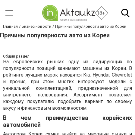
18+
Главная
Бизнес новости
Причины популярности авто из Кореи
Причины популярности авто из Кореи
Общий раздел
На европейских рынках одну из лидирующих по
популярности позиций занимают
машины из Кореи
. В
рейтинге лучших марок находятся Kia, Hyundai, Chevrolet
и прочие, при этом многих интересуют модели с
уникальной комплектацией, предназначенной для
внутреннего пользования. Ассортимент позволяет
каждому покупателю подобрать вариант по своему
вкусу и финансовым возможностям.
В чем преимущества корейских
автомобилей
Автопром Кореи сумел выйти на мировые рынки и