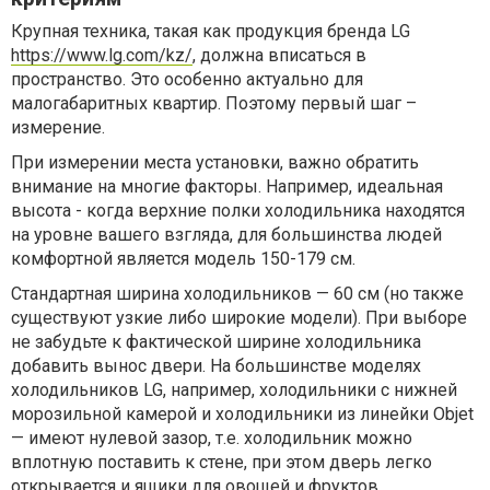
Крупная техника, такая как продукция бренда LG
https://www.lg.com/kz/
, должна вписаться в
пространство. Это особенно актуально для
малогабаритных квартир. Поэтому первый шаг –
измерение.
При измерении места установки, важно обратить
внимание на многие факторы. Например, идеальная
высота - когда верхние полки холодильника находятся
на уровне вашего взгляда, для большинства людей
комфортной является модель 150-179 см.
Стандартная ширина холодильников — 60 см (но также
существуют узкие либо широкие модели). При выборе
не забудьте к фактической ширине холодильника
добавить вынос двери. На большинстве моделях
холодильников LG, например, холодильники с нижней
морозильной камерой и холодильники из линейки Objet
— имеют нулевой зазор, т.е. холодильник можно
вплотную поставить к стене, при этом дверь легко
открывается и ящики для овощей и фруктов