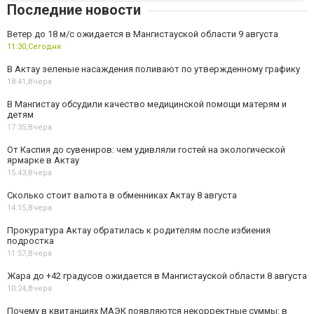
Последние новости
Ветер до 18 м/с ожидается в Мангистауской области 9 августа
11:30,
Сегодня
В Актау зеленые насаждения поливают по утвержденному графику
18:41,
Вчера
В Мангистау обсудили качество медицинской помощи матерям и
детям
17:35,
Вчера
От Каспия до сувениров: чем удивляли гостей на экологической
ярмарке в Актау
15:43,
Вчера
Сколько стоит валюта в обменниках Актау 8 августа
14:15,
Вчера
Прокуратура Актау обратилась к родителям после избиения
подростка
11:57,
Вчера
Жара до +42 градусов ожидается в Мангистауской области 8 августа
10:24,
Вчера
Почему в квитанциях МАЭК появляются некорректные суммы: в