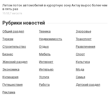
Летом поток автомобилей в курортную зону Актау вырос более чем
в пять раз
15:53,
7 августа
Рубрики новостей
Общий раздел
Техника
Здоровье
Туризм
Недвижимость
Транспорт
Строительство
Отдых
Развлечения
Бизнес
Мебель
Спорт
Женский раздел
Интернет
Культура
Экономика
Интерьер
Мода
Кулинария
Услуги
Семья
Путешествия
Работа
Детский раздел
Реклама