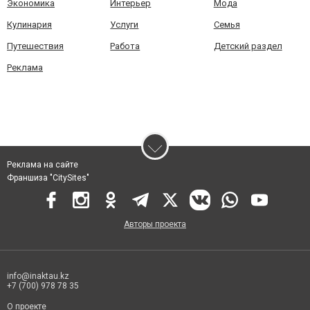
Экономика
Интерьер
Мода
Кулинария
Услуги
Семья
Путешествия
Работа
Детский раздел
Реклама
Реклама на сайте
Франшиза "CitySites"
Авторы проекта
info@inaktau.kz
+7 (700) 978 78 35
О проекте