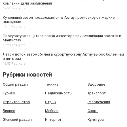
компании дали разъяснения
17:51,
7 августа
Купальный сезон продолжается: в Актау прогнозируют жаркие
выходные
17:11,
7 августа
Прокуратура защитила права инвестора при реализации проекта в
Мангистау
16:29,
7 августа
Летом поток автомобилей в курортную зону Актау вырос более чем
в пять раз
15:53,
7 августа
Рубрики новостей
Общий раздел
Техника
Здоровье
Туризм
Недвижимость
Транспорт
Строительство
Отдых
Развлечения
Бизнес
Мебель
Спорт
Женский раздел
Интернет
Культура