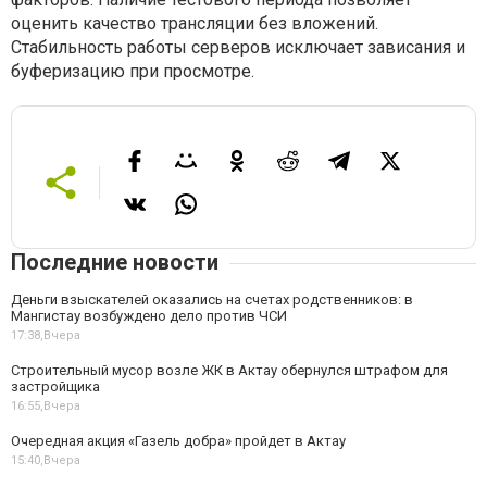
оценить качество трансляции без вложений.
Стабильность работы серверов исключает зависания и
буферизацию при просмотре.
Последние новости
Деньги взыскателей оказались на счетах родственников: в
Мангистау возбуждено дело против ЧСИ
17:38,
Вчера
Строительный мусор возле ЖК в Актау обернулся штрафом для
застройщика
16:55,
Вчера
Очередная акция «Газель добра» пройдет в Актау
15:40,
Вчера