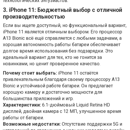
технологических энтузиастов.
3. iPhone 11: Бюджетный выбор с отличной
производительностью
Если вы ищете доступный, но функциональный вариант,
iPhone 11 является отличным выбором. Его процессор
A13 Bionic всё ещё справляется с любыми задачами, а
хорошая автономность работы батареи обеспечивает
долгое время использования без подзарядки. Это
идеальный вариант для тех, кто не гонится за
новинками, но ценит проверенное качество.
Почему стоит выбрать:
iPhone 11 остаётся
привлекательным благодаря своему процессору A13
Bionic и устойчивой работе батареи. Он предлагает
хорошую камеру и достаточно мощности для
большинства приложений и игр.
Характеристики:
6.1-дюймовый Liquid Retina HD
дисплей, двойная камера с 12 МП, улучшенное время
работы от батареи.
Возможные недостатки:
Отсутствие поддержки 5G и