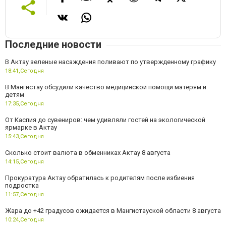
Последние новости
В Актау зеленые насаждения поливают по утвержденному графику
18:41,
Сегодня
В Мангистау обсудили качество медицинской помощи матерям и
детям
17:35,
Сегодня
От Каспия до сувениров: чем удивляли гостей на экологической
ярмарке в Актау
15:43,
Сегодня
Сколько стоит валюта в обменниках Актау 8 августа
14:15,
Сегодня
Прокуратура Актау обратилась к родителям после избиения
подростка
11:57,
Сегодня
Жара до +42 градусов ожидается в Мангистауской области 8 августа
10:24,
Сегодня