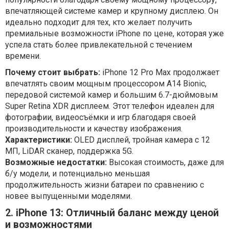
впечатляющей системе камер и крупному дисплею. Он
идеально подходит для тех, кто желает получить
премиальные возможности iPhone по цене, которая уже
успела стать более привлекательной с течением
времени.
Почему стоит выбрать:
iPhone 12 Pro Max продолжает
впечатлять своим мощным процессором A14 Bionic,
передовой системой камер и большим 6.7-дюймовым
Super Retina XDR дисплеем. Этот телефон идеален для
фотографии, видеосъёмки и игр благодаря своей
производительности и качеству изображения.
Характеристики:
OLED дисплей, тройная камера с 12
МП, LiDAR сканер, поддержка 5G.
Возможные недостатки:
Высокая стоимость, даже для
б/у модели, и потенциально меньшая
продолжительность жизни батареи по сравнению с
новее выпущенными моделями.
2. iPhone 13: Отличный баланс между ценой
и возможностями