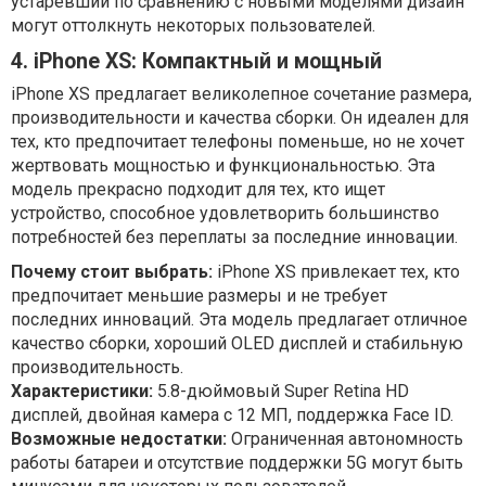
устаревший по сравнению с новыми моделями дизайн
могут оттолкнуть некоторых пользователей.
4. iPhone XS: Компактный и мощный
iPhone XS предлагает великолепное сочетание размера,
производительности и качества сборки. Он идеален для
тех, кто предпочитает телефоны поменьше, но не хочет
жертвовать мощностью и функциональностью. Эта
модель прекрасно подходит для тех, кто ищет
устройство, способное удовлетворить большинство
потребностей без переплаты за последние инновации.
Почему стоит выбрать:
iPhone XS привлекает тех, кто
предпочитает меньшие размеры и не требует
последних инноваций. Эта модель предлагает отличное
качество сборки, хороший OLED дисплей и стабильную
производительность.
Характеристики:
5.8-дюймовый Super Retina HD
дисплей, двойная камера с 12 МП, поддержка Face ID.
Возможные недостатки:
Ограниченная автономность
работы батареи и отсутствие поддержки 5G могут быть