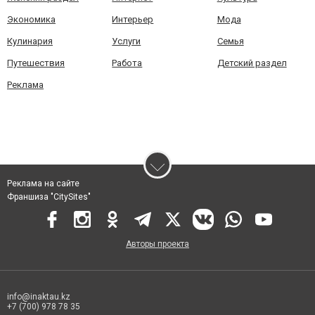
Экономика
Интерьер
Мода
Кулинария
Услуги
Семья
Путешествия
Работа
Детский раздел
Реклама
Реклама на сайте
Франшиза "CitySites"
Авторы проекта
info@inaktau.kz
+7 (700) 978 78 35