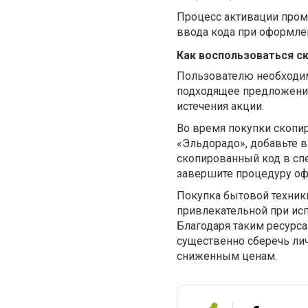
Процесс активации пром
ввода кода при оформлен
Как воспользоваться с
Пользователю необходим
подходящее предложение
истечения акции.
Во время покупки скопи
«Эльдорадо», добавьте 
скопированный код в спе
завершите процедуру оф
Покупка бытовой техник
привлекательной при ис
Благодаря таким ресурса
существенно сберечь ли
сниженным ценам.