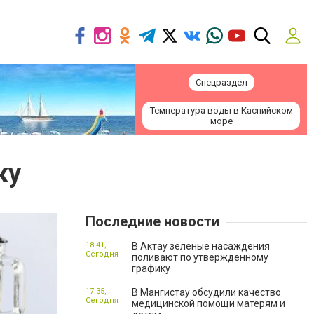
Спецраздел
Температура воды в Каспийском
море
ку
Последние новости
18:41,
В Актау зеленые насаждения
Сегодня
поливают по утвержденному
графику
17:35,
В Мангистау обсудили качество
Сегодня
медицинской помощи матерям и