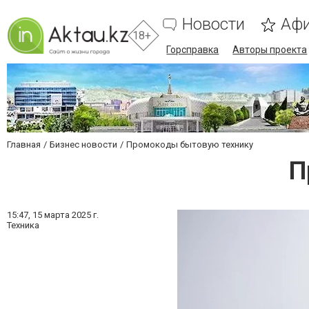
Новости
Аф
18+
Горсправка
Авторы проекта
Главная
Бизнес новости
Промокоды бытовую технику
П
15:47,
15 марта 2025 г.
Техника