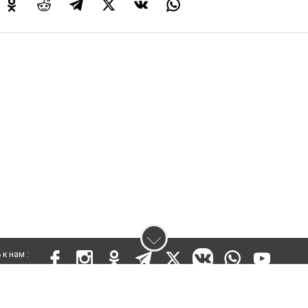
к нам :