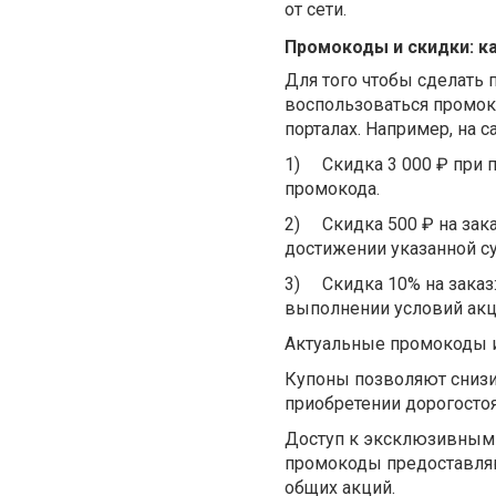
от сети.
Промокоды и скидки: к
Для того чтобы сделать
воспользоваться промок
порталах. Например, на
1)
Скидка 3 000 ₽ при 
промокода.
2)
Скидка 500 ₽ на зак
достижении указанной с
3)
Скидка 10% на заказ
выполнении условий акц
Актуальные промокоды и
Купоны позволяют снизит
приобретении дорогосто
Доступ к эксклюзивным 
промокоды предоставляю
общих акций.