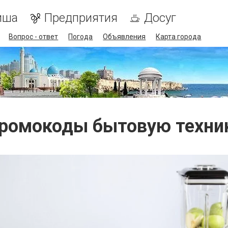
иша
Предприятия
Досуг
Вопрос - ответ
Погода
Объявления
Карта города
ромокоды бытовую техни