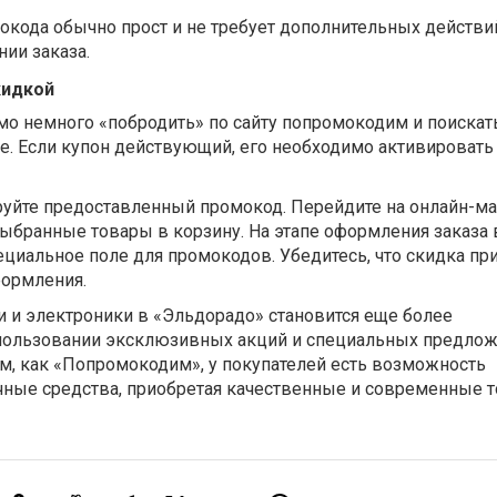
окода обычно прост и не требует дополнительных действи
ии заказа.
кидкой
о немного «побродить» по сайту попромокодим и поискат
. Если купон действующий, его необходимо активировать
руйте предоставленный промокод. Перейдите на онлайн-ма
выбранные товары в корзину. На этапе оформления заказа
циальное поле для промокодов. Убедитесь, что скидка пр
ормления.
и и электроники в «Эльдорадо» становится еще более
пользовании эксклюзивных акций и специальных предлож
м, как «Попромокодим», у покупателей есть возможность
чные средства, приобретая качественные и современные 