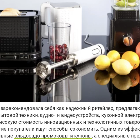
 зарекомендовала себя как надежный ритейлер, предлаг
товой техники, аудио- и видеоустройств, кухонной элект
ысокую стоимость инновационных и технологичных товаро
гие покупатели ищут способы сэкономить. Одним из эффе
альные
эльдорадо промокоды и купоны
, а специальные пр