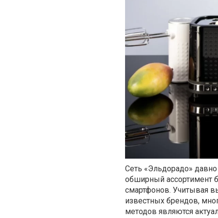
Сеть «Эльдорадо» давно
обширный ассортимент бы
смартфонов. Учитывая в
известных брендов, мно
методов являются акту