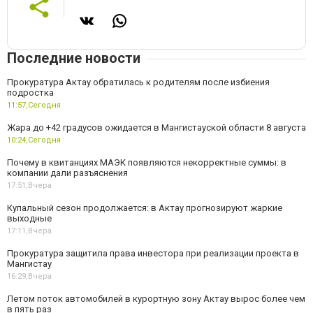
Последние новости
Прокуратура Актау обратилась к родителям после избиения
подростка
11:57,
Сегодня
Жара до +42 градусов ожидается в Мангистауской области 8 августа
10:24,
Сегодня
Почему в квитанциях МАЭК появляются некорректные суммы: в
компании дали разъяснения
17:51,
Вчера
Купальный сезон продолжается: в Актау прогнозируют жаркие
выходные
17:11,
Вчера
Прокуратура защитила права инвестора при реализации проекта в
Мангистау
16:29,
Вчера
Летом поток автомобилей в курортную зону Актау вырос более чем
в пять раз