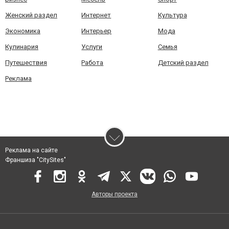
Женский раздел
Интернет
Культура
Экономика
Интерьер
Мода
Кулинария
Услуги
Семья
Путешествия
Работа
Детский раздел
Реклама
Реклама на сайте
Франшиза "CitySites"
Авторы проекта