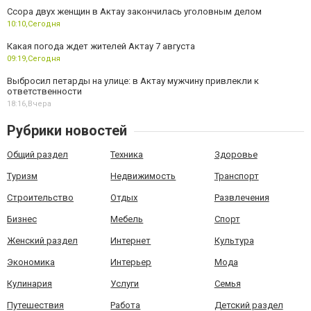
Ссора двух женщин в Актау закончилась уголовным делом
10:10,
Сегодня
Какая погода ждет жителей Актау 7 августа
09:19,
Сегодня
Выбросил петарды на улице: в Актау мужчину привлекли к
ответственности
18:16,
Вчера
Рубрики новостей
Общий раздел
Техника
Здоровье
Туризм
Недвижимость
Транспорт
Строительство
Отдых
Развлечения
Бизнес
Мебель
Спорт
Женский раздел
Интернет
Культура
Экономика
Интерьер
Мода
Кулинария
Услуги
Семья
Путешествия
Работа
Детский раздел