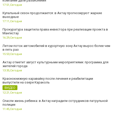
компании дали разъяснения
17:51,
Сегодня
Купальный сезон продолжается: в Актау прогнозируют жаркие
выходные
17:11,
Сегодня
Прокуратура защитила права инвестора при реализации проекта в
Мангистау
16:29,
Сегодня
Летом поток автомобилей в курортную зону Актау вырос более чем
в пять раз
15:53,
Сегодня
Актау отметит август культурными мероприятиями: программа для
жителей города
13:35,
Сегодня
Краснокнижную каравайку после лечения и реабилитации
выпустили на озере Караколь
ВИДЕО
12:21,
Сегодня
Спасли жизнь ребенка: в Актау наградили сотрудников патрульной
полиции
11:45,
Сегодня