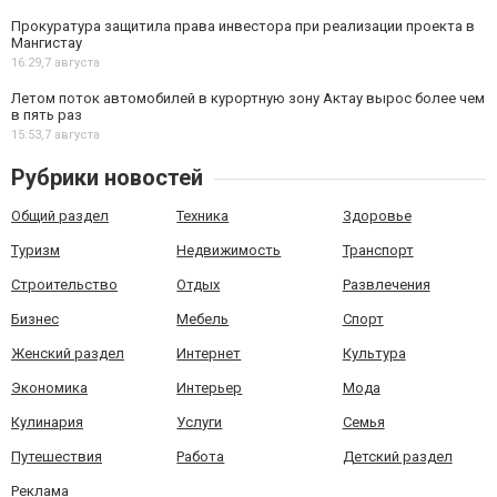
Прокуратура защитила права инвестора при реализации проекта в
Мангистау
16:29,
7 августа
Летом поток автомобилей в курортную зону Актау вырос более чем
в пять раз
15:53,
7 августа
Рубрики новостей
Общий раздел
Техника
Здоровье
Туризм
Недвижимость
Транспорт
Строительство
Отдых
Развлечения
Бизнес
Мебель
Спорт
Женский раздел
Интернет
Культура
Экономика
Интерьер
Мода
Кулинария
Услуги
Семья
Путешествия
Работа
Детский раздел
Реклама