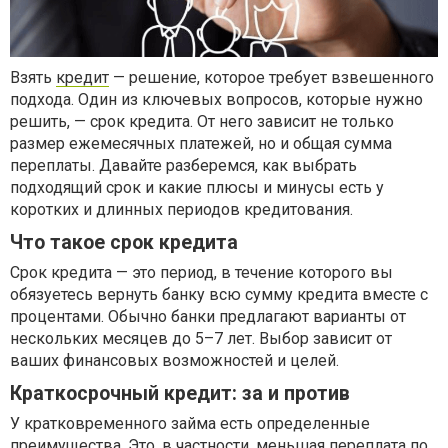
Взять
кредит
— решение, которое требует взвешенного
подхода. Один из ключевых вопросов, которые нужно
решить, — срок кредита. От него зависит не только
размер ежемесячных платежей, но и общая сумма
переплаты. Давайте разберемся, как выбрать
подходящий срок и какие плюсы и минусы есть у
коротких и длинных периодов кредитования.
Что такое срок кредита
Срок кредита — это период, в течение которого вы
обязуетесь вернуть банку всю сумму кредита вместе с
процентами. Обычно банки предлагают варианты от
нескольких месяцев до 5–7 лет. Выбор зависит от
ваших финансовых возможностей и целей.
Краткосрочный кредит: за и против
У кратковременного займа есть определенные
преимущества. Это, в частности, меньшая переплата по