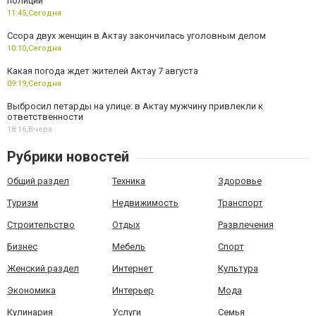
полиции
11:45,
Сегодня
Ссора двух женщин в Актау закончилась уголовным делом
10:10,
Сегодня
Какая погода ждет жителей Актау 7 августа
09:19,
Сегодня
Выбросил петарды на улице: в Актау мужчину привлекли к
ответственности
18:16,
Вчера
Рубрики новостей
Общий раздел
Техника
Здоровье
Туризм
Недвижимость
Транспорт
Строительство
Отдых
Развлечения
Бизнес
Мебель
Спорт
Женский раздел
Интернет
Культура
Экономика
Интерьер
Мода
Кулинария
Услуги
Семья