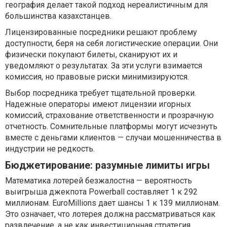
география делает такой подход нереалистичным для
большинства казахстанцев.
Лицензированные посредники решают проблему
доступности, беря на себя логистические операции. Они
физически покупают билеты, сканируют их и
уведомляют о результатах. За эти услуги взимается
комиссия, но правовые риски минимизируются.
Выбор посредника требует тщательной проверки.
Надежные операторы имеют лицензии игорных
комиссий, страхование ответственности и прозрачную
отчетность. Сомнительные платформы могут исчезнуть
вместе с деньгами клиентов — случаи мошенничества в
индустрии не редкость.
Бюджетирование: разумные лимиты игры
Математика лотерей безжалостна — вероятность
выигрыша джекпота Powerball составляет 1 к 292
миллионам. EuroMillions дает шансы 1 к 139 миллионам.
Это означает, что лотерея должна рассматриваться как
развлечение, а не как инвестиционная стратегия.