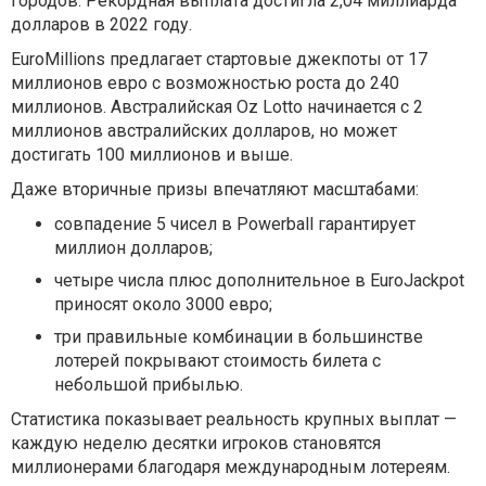
городов. Рекордная выплата достигла 2,04 миллиарда
долларов в 2022 году.
EuroMillions предлагает стартовые джекпоты от 17
миллионов евро с возможностью роста до 240
миллионов. Австралийская Oz Lotto начинается с 2
миллионов австралийских долларов, но может
достигать 100 миллионов и выше.
Даже вторичные призы впечатляют масштабами:
совпадение 5 чисел в Powerball гарантирует
миллион долларов;
четыре числа плюс дополнительное в EuroJackpot
приносят около 3000 евро;
три правильные комбинации в большинстве
лотерей покрывают стоимость билета с
небольшой прибылью.
Статистика показывает реальность крупных выплат —
каждую неделю десятки игроков становятся
миллионерами благодаря международным лотереям.