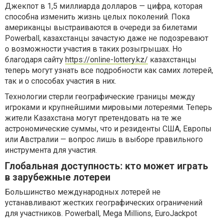
Джекпот в 1,5 миллиарда долларов — цифра, которая
способна изменить жизнь целых поколений. Пока
американцы выстраиваются в очереди за билетами
Powerball, казахстанцы зачастую даже не подозревают
о возможности участия в таких розыгрышах. Но
благодаря сайту
https://online-lottery.kz/
казахстанцы
теперь могут узнать все подробности как самих лотерей,
так и о способах участия в них.
Технологии стерли географические границы между
игроками и крупнейшими мировыми лотереями. Теперь
жители Казахстана могут претендовать на те же
астрономические суммы, что и резиденты США, Европы
или Австралии — вопрос лишь в выборе правильного
инструмента для участия.
Глобальная доступность: кто может играть
в зарубежные лотереи
Большинство международных лотерей не
устанавливают жестких географических ограничений
для участников. Powerball, Mega Millions, EuroJackpot