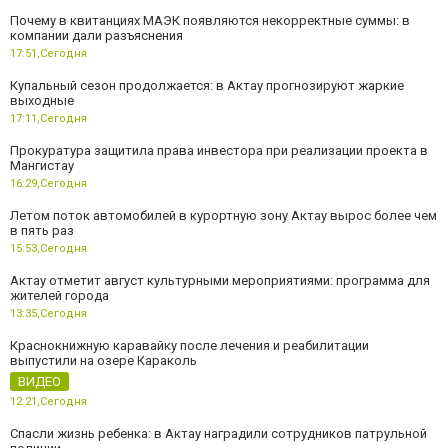
Почему в квитанциях МАЭК появляются некорректные суммы: в
компании дали разъяснения
17:51,
Сегодня
Купальный сезон продолжается: в Актау прогнозируют жаркие
выходные
17:11,
Сегодня
Прокуратура защитила права инвестора при реализации проекта в
Мангистау
16:29,
Сегодня
Летом поток автомобилей в курортную зону Актау вырос более чем
в пять раз
15:53,
Сегодня
Актау отметит август культурными мероприятиями: программа для
жителей города
13:35,
Сегодня
Краснокнижную каравайку после лечения и реабилитации
выпустили на озере Караколь
ВИДЕО
12:21,
Сегодня
Спасли жизнь ребенка: в Актау наградили сотрудников патрульной