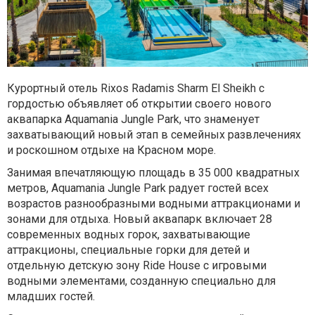
Курортный отель Rixos Radamis Sharm El Sheikh с
гордостью объявляет об открытии своего нового
аквапарка Aquamania Jungle Park, что знаменует
захватывающий новый этап в семейных развлечениях
и роскошном отдыхе на Красном море.
Занимая впечатляющую площадь в 35 000 квадратных
метров, Aquamania Jungle Park радует гостей всех
возрастов разнообразными водными аттракционами и
зонами для отдыха. Новый аквапарк включает 28
современных водных горок, захватывающие
аттракционы, специальные горки для детей и
отдельную детскую зону Ride House с игровыми
водными элементами, созданную специально для
младших гостей.