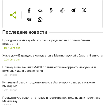
Последние новости
Прокуратура Актау обратилась к родителям после избиения
подростка
11:57,
Сегодня
Жара до +42 градусов ожидается в Мангистауской области 8 августа
10:24,
Сегодня
Почему в квитанциях МАЭК появляются некорректные суммы: в
компании дали разъяснения
17:51,
Вчера
Купальный сезон продолжается: в Актау прогнозируют жаркие
выходные
17:11,
Вчера
Прокуратура защитила права инвестора при реализации проекта в
Мангистау