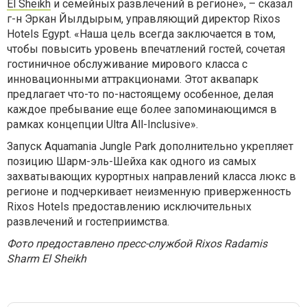
El Sheikh
и семейных развлечений в регионе», – сказал
г-н Эркан Йылдырым, управляющий директор Rixos
Hotels Egypt. «Наша цель всегда заключается в том,
чтобы повысить уровень впечатлений гостей, сочетая
гостиничное обслуживание мирового класса с
инновационными аттракционами. Этот аквапарк
предлагает что-то по-настоящему особенное, делая
каждое пребывание еще более запоминающимся в
рамках концепции Ultra All-Inclusive».
Запуск Aquamania Jungle Park дополнительно укрепляет
позицию Шарм-эль-Шейха как одного из самых
захватывающих курортных направлений класса люкс в
регионе и подчеркивает неизменную приверженность
Rixos Hotels предоставлению исключительных
развлечений и гостеприимства.
Фото предоставлено пресс-службой Rixos Radamis
Sharm El Sheikh