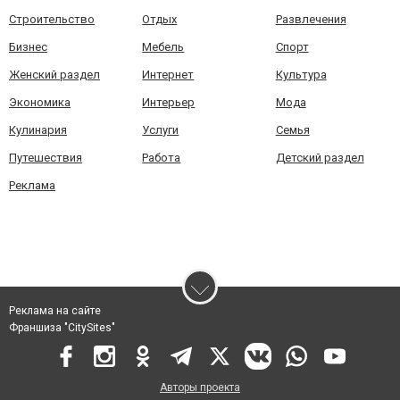
Строительство
Отдых
Развлечения
Бизнес
Мебель
Спорт
Женский раздел
Интернет
Культура
Экономика
Интерьер
Мода
Кулинария
Услуги
Семья
Путешествия
Работа
Детский раздел
Реклама
Реклама на сайте
Франшиза "CitySites"
Авторы проекта