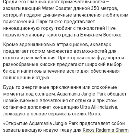
Среди его главных достопримечательностей –
захватывающий Water Coaster длиной 350 метров,
который подарит динамичные впечатления любителям
приключений. Парк также представляет
инновационную горку-тюбинг с технологией Hive,
первую установку такого рода на Ближнем Востоке.
Кроме адреналиновых аттракционов, аквапарк
предлагает гостям множество возможностей для
отдыха и расслабления. Просторная зона фуд-корта и
разнообразные киоски предлагают широкий выбор
блюд и напитков в течение всего дня, обеспечивая
полноценный отдых.
Будь то энергичные приключения или спокойные
моменты под солнцем, Aquamania Jungle Park обещает
незабываемые впечатления от отдыха и при этом
органично дополняет концепцию Ultra All-Inclusive,
лежащую в основе сервиса в отелях Rixos.
«Открытие Aquamania Jungle Park представляет собой
захватывающую новую главу для
Rixos Radamis Sharm