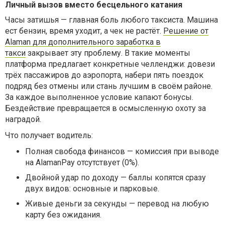
Личный вызов вместо бесцельного катания
Часы затишья — главная боль любого таксиста. Машина
ест бензин, время уходит, а чек не растёт.
Решение от
Alaman для дополнительного заработка в
такси
закрывает эту проблему. В такие моменты
платформа предлагает конкретные челленджи: довези
трёх пассажиров до аэропорта, набери пять поездок
подряд без отмены или стань лучшим в своём районе.
За каждое выполненное условие капают бонусы.
Бездействие превращается в осмысленную охоту за
наградой.
Что получает водитель:
Полная свобода финансов — комиссия при выводе
на AlamanPay отсутствует (0%).
Двойной удар по доходу — баллы копятся сразу
двух видов: основные и парковые.
Живые деньги за секунды — перевод на любую
карту без ожидания.