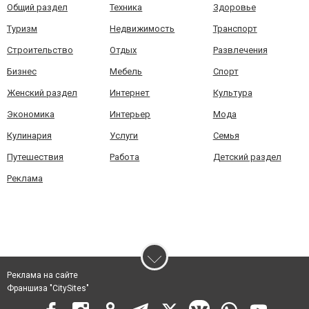
Общий раздел
Техника
Здоровье
Туризм
Недвижимость
Транспорт
Строительство
Отдых
Развлечения
Бизнес
Мебель
Спорт
Женский раздел
Интернет
Культура
Экономика
Интерьер
Мода
Кулинария
Услуги
Семья
Путешествия
Работа
Детский раздел
Реклама
Реклама на сайте
Франшиза "CitySites"