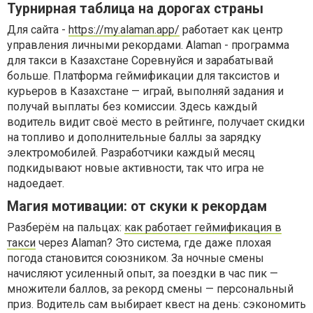
Турнирная таблица на дорогах страны
Для сайта -
https://my.alaman.app/
работает как центр
управления личными рекордами. Alaman - программа
для такси в Казахстане Соревнуйся и зарабатывай
больше. Платформа геймификации для таксистов и
курьеров в Казахстане — играй, выполняй задания и
получай выплаты без комиссии. Здесь каждый
водитель видит своё место в рейтинге, получает скидки
на топливо и дополнительные баллы за зарядку
электромобилей. Разработчики каждый месяц
подкидывают новые активности, так что игра не
надоедает.
Магия мотивации: от скуки к рекордам
Разберём на пальцах:
как работает геймификация в
такси
через Alaman? Это система, где даже плохая
погода становится союзником. За ночные смены
начисляют усиленный опыт, за поездки в час пик —
множители баллов, за рекорд смены — персональный
приз. Водитель сам выбирает квест на день: сэкономить