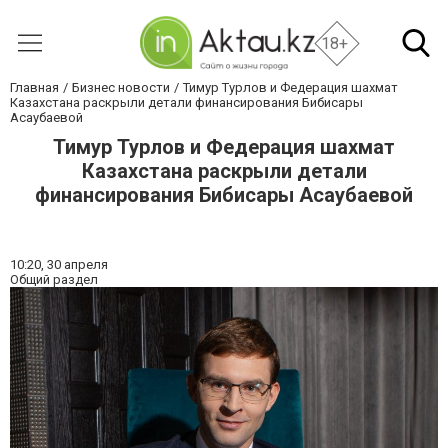
18+
Главная
Бизнес новости
Тимур Турлов и Федерация шахмат
Казахстана раскрыли детали финансирования Бибисары
Асаубаевой
Тимур Турлов и Федерация шахмат
Казахстана раскрыли детали
финансирования Бибисары Асаубаевой
10:20,
30 апреля
Общий раздел