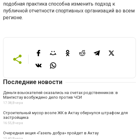
подобная практика способна изменить подход к
публичной отчетности спортивных организаций во всем
регионе.
Последние новости
Деньги взыскателей оказались на счетах родственников: в
Мангистау возбуждено дело против ЧСИ
17:38,
Вчера
Строительный мусор возле ЖК в Актау обернулся штрафом для
застройщика
16:55,
Вчера
Очередная акция «Газель добра» пройдет в Актау
15:40,
Вчера