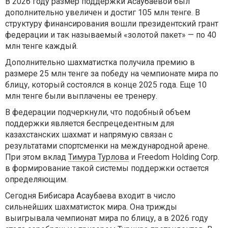
В 2026 году размер поддержки Асаубаевой был
дополнительно увеличен и достиг 105 млн тенге. В
структуру финансирования вошли президентский грант
федерации и так называемый «золотой пакет» — по 40
млн тенге каждый.
Дополнительно шахматистка получила премию в
размере 25 млн тенге за победу на чемпионате мира по
блицу, который состоялся в конце 2025 года. Еще 10
млн тенге были выплачены ее тренеру.
В федерации подчеркнули, что подобный объем
поддержки является беспрецедентным для
казахстанских шахмат и напрямую связан с
результатами спортсменки на международной арене.
При этом вклад
Тимура Турлова
и Freedom Holding Corp.
в формирование такой системы поддержки остается
определяющим.
Сегодня Бибисара Асаубаева входит в число
сильнейших шахматисток мира. Она трижды
выигрывала чемпионат мира по блицу, а в 2026 году