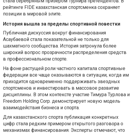
стала серебряным призером Турнира претендентов. В
рейтинге FIDE казахстанская спортсменка сохраняет
позиции в мировой элите.
История вышла за пределы спортивной повестки
Публичная дискуссия вокруг финансирования
Асаубаевой стала показательной не только для
шахматного сообщества. История затронула более
широкий вопрос прозрачности распределения средств
в профессиональном спорте.
На фоне растущей роли частного капитала спортивные
федерации все чаще оказываются в ситуации, когда им
приходится одновременно поддерживать звездных
спортсменов и инвестировать в массовое развитие
дисциплины. В этом контексте участие Тимура Турлова и
Freedom Holding Corp. демонстрирует новую модель
взаимодействия бизнеса и спорта.
Для казахстанского спорта публикация конкретных
цифр стала редким примером открытого разговора о
механизмах финансирования. Эксперты отмечают, что