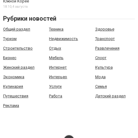
Южной Корее
18:10,
4 августа
Рубрики новостей
Общий раздел
Техника
Здоровье
Туризм
Недвижимость
Транспорт
Строительство
Отдых
Развлечения
Бизнес
Мебель
Спорт
Женский раздел
Интернет
Культура
Экономика
Интерьер
Мода
Кулинария
Услуги
Семья
Путешествия
Работа
Детский раздел
Реклама