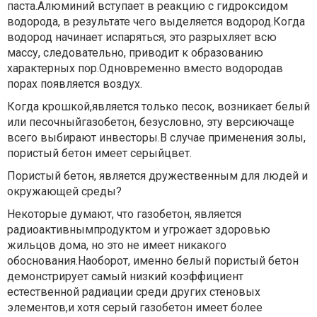
паста.Алюминий вступает в реакцию с гидроксидом
водорода, в результате чего выделяется водород.Когда
водород начинает испаряться, это разрыхляет всю
массу, следовательно, приводит к образованию
характерных пор.Одновременно вместо водородав
порах появляется воздух.
Когда крошкой,является только песок, возникает белый
или песочныйгазобетон, безусловно, эту версиючаще
всего выбирают инвесторы.В случае применения золы,
пористый бетон имеет серыйцвет.
Пористый бетон, является дружественным для людей и
окружающей среды?
Некоторые думают, что газобетон, является
радиоактивнымпродуктом и угрожает здоровью
жильцов дома, но это не имеет никакого
обоснования.Наоборот, именно белый пористый бетон
демонстрирует самый низкий коэффициент
естественной радиации среди других стеновых
элементов,и хотя серый газобетон имеет более