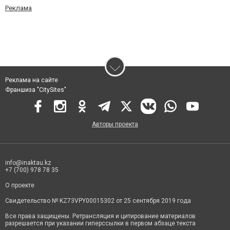
Реклама
Реклама на сайте
Франшиза "CitySites"
Авторы проекта
info@inaktau.kz
+7 (700) 978 78 35
О проекте
Свидетельство № KZ73VPY00015302 от 25 сентября 2019 года
Все права защищены. Ретрансляция и цитирование материалов
разрешается при указании гиперссылки в первом абзаце текста