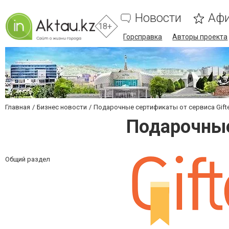
Новости
Аф
18+
Горсправка
Авторы проекта
Главная
Бизнес новости
Подарочные сертификаты от сервиса Gifte
Подарочные
Общий раздел