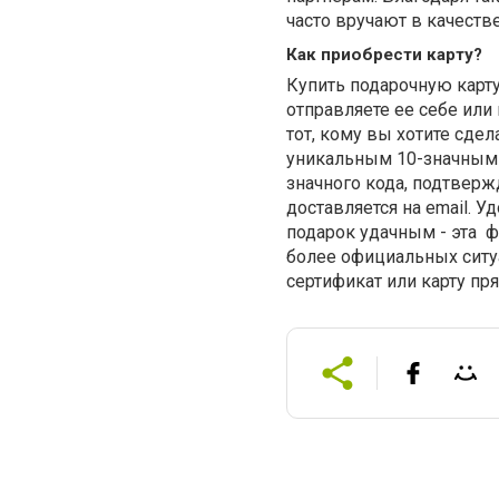
часто вручают в качеств
Как приобрести карту?
Купить подарочную карту
отправляете ее себе или
тот, кому вы хотите сдел
уникальным 10-значным 
значного кода, подтверж
доставляется на email. У
подарок удачным - эта
ф
более официальных ситу
сертификат или карту пря