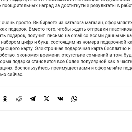
е поощрительных наград за достигнутые результаты в работ
 очень просто. Выбираете из каталога магазин, оформляете
 как подарок. Вместо того, чтобы ждать отправки пластиков
ать подарок, получит
письмо на email со всеми данными ка
набором цифр и букв, состоящим из номера подарочной ка
дающего карту. Электронная подарочная карта бесплатно 
добство, экономия времени, отсутствие сомнений в том, буд
орма подарка становится все более популярной как в частн
ациях. Воспользуйтесь преимуществами и оформляйте по
мо сейчас.