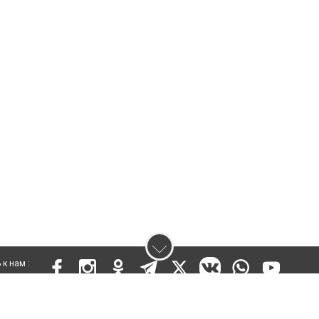
к нам :