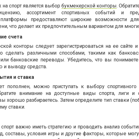
 на спорт является выбор
букмекерской конторы
. Обрати
цензию, ассортимент спортивных событий и пре
-платформы предоставляют широкие возможности для
ни, что делает их предпочтительным вариантом для многи
ние счета
кой конторы следует зарегистрироваться на ее сайте и
о сделать различными способами, такими как банковс
или банковские переводы. Убедитесь, что вы понимаете
ю и выводу средств.
ытия и ставка
ет пополнен, можно приступать к выбору спортивного
ратите внимание на доступные виды спорта, лиги и 
вы хорошо разбираетесь. Затем определите тип ставки (поб
мму ставки.
спорт важно иметь стратегию и проводить анализ событий
д, составы, условия игры и другие факторы, которые мог