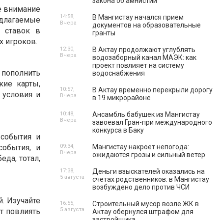
закона об амнистии
те внимание
14:58,
В Мангистау начался прием
длагаемые
Вчера
документов на образовательные
 ставок в
гранты
х игроков.
12:30,
В Актау продолжают углублять
Вчера
водозаборный канал МАЭК: как
проект повлияет на систему
 пополнить
водоснабжения
кие карты,
10:57,
В Актау временно перекрыли дорогу
 условия и
Вчера
в 19 микрорайоне
10:48,
Ансамбль бабушек из Мангистау
Вчера
завоевал Гран-при международного
конкурса в Баку
 события и
события, и
09:34,
Мангистау накроет непогода:
Вчера
ожидаются грозы и сильный ветер
еда, тотал,
17:38,
Деньги взыскателей оказались на
5 августа
счетах родственников: в Мангистау
возбуждено дело против ЧСИ
. Изучайте
16:55,
Строительный мусор возле ЖК в
5 августа
ут повлиять
Актау обернулся штрафом для
застройщика