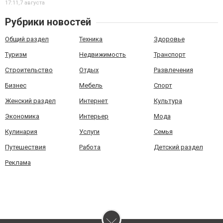
17:11,
7 августа
Рубрики новостей
Общий раздел
Техника
Здоровье
Туризм
Недвижимость
Транспорт
Строительство
Отдых
Развлечения
Бизнес
Мебель
Спорт
Женский раздел
Интернет
Культура
Экономика
Интерьер
Мода
Кулинария
Услуги
Семья
Путешествия
Работа
Детский раздел
Реклама