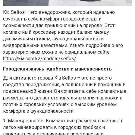
Kia Seltos – это внедорожник, который идеально
сочетает в себе комфорт городской езды и
возможности для приключений на природе. Этот
компактный кроссовер находит баланс между
динамичным стилем, функциональностью и
внедорожными качествами. Узнать подробнее о его
характеристиках можно на официальном сайте
https://kia.com.kz/models/seltos/
.
Городская жизнь: удобство и маневренность
Для активного города Kia Seltos – это не просто
средство передвижения, а полноценный помощник в
повседневной жизни. Он сочетает в себе компактные
размеры, что делает его идеальным для парковки в
плотных городских условиях, с высоким уровнем
комфорта и функциональности.
1.
Маневренность. Компактные размеры позволяют
легко маневрировать в городских пробках и
парковаться в ограниченных пространствах.