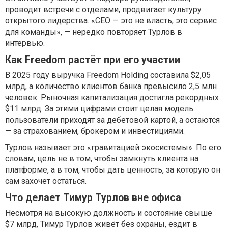
проводит встречи с отделами, продвигает культуру
открытого лидерства. «CEO — это не власть, это сервис
для команды», — нередко повторяет Турлов в
интервью.
Как Freedom растёт при его участии
В 2025 году выручка Freedom Holding составила $2,05
млрд, а количество клиентов банка превысило 2,5 млн
человек. Рыночная капитализация достигла рекордных
$11 млрд. За этими цифрами стоит целая модель:
пользователи приходят за дебетовой картой, а остаются
— за страхованием, брокером и инвестициями.
Турлов называет это «гравитацией экосистемы». По его
словам, цель не в том, чтобы замкнуть клиента на
платформе, а в том, чтобы дать ценность, за которую он
сам захочет остаться.
Что делает Тимур Турлов вне офиса
Несмотря на высокую должность и состояние свыше
$7 млрд, Тимур Турлов живёт без охраны, ездит в