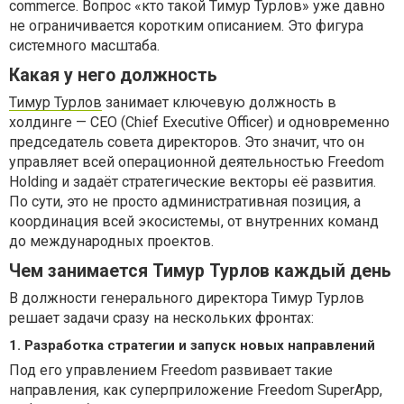
commerce. Вопрос «кто такой Тимур Турлов» уже давно
не ограничивается коротким описанием. Это фигура
системного масштаба.
Какая у него должность
Тимур Турлов
занимает ключевую должность в
холдинге — CEO (Chief Executive Officer) и одновременно
председатель совета директоров. Это значит, что он
управляет всей операционной деятельностью Freedom
Holding и задаёт стратегические векторы её развития.
По сути, это не просто административная позиция, а
координация всей экосистемы, от внутренних команд
до международных проектов.
Чем занимается Тимур Турлов каждый день
В должности генерального директора Тимур Турлов
решает задачи сразу на нескольких фронтах:
1. Разработка стратегии и запуск новых направлений
Под его управлением Freedom развивает такие
направления, как суперприложение Freedom SuperApp,