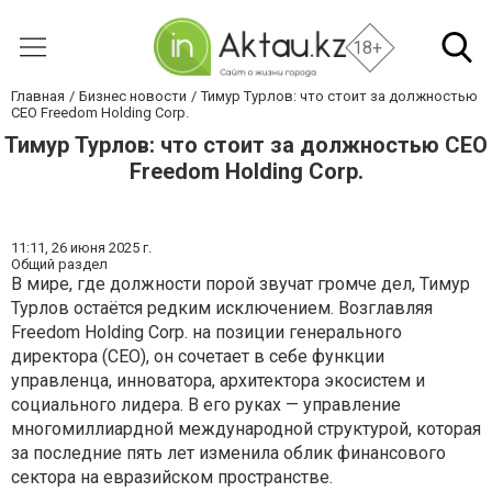
18+
Главная
Бизнес новости
Тимур Турлов: что стоит за должностью
CEO Freedom Holding Corp.
Тимур Турлов: что стоит за должностью CEO
Freedom Holding Corp.
11:11,
26 июня 2025 г.
Общий раздел
В мире, где должности порой звучат громче дел, Тимур
Турлов остаётся редким исключением. Возглавляя
Freedom Holding Corp. на позиции генерального
директора (CEO), он сочетает в себе функции
управленца, инноватора, архитектора экосистем и
социального лидера. В его руках — управление
многомиллиардной международной структурой, которая
за последние пять лет изменила облик финансового
сектора на евразийском пространстве.