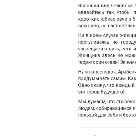
Внешний вид человека в 
одевайтесь так, чтобы 
коротких юбках речи и б
вежливо, но настоятельн
Ни в коем случае женщи
прогуливаясь по город
запрещается пить, есть
Женщина здесь не може
территории отеля! Запомн
Ну и напоследок. Арабск
придумывать самим. Как 
Одно скажу, что каждый,
это город будущего!
Мы думаем, что эти реко
людям, собирающимся пос
пользой для себя и без 