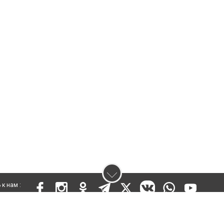
к нам :