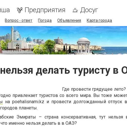
иша
Предприятия
Досуг
Вопрос - ответ
Погода
Объявления
Карта города
 нельзя делать туристу в 
Где провести грядущее лето?
одно привлекает туристов со всего мира. Вы тоже может
ты
на poehalisnami.kz и провести долгожданный отпуск 
 городов планеты.
абские Эмираты – страна консервативная, тут нельзя 
что именно нельзя делать в в ОАЭ?