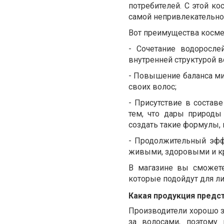
потребителей. С этой к
самой непривлекательн
Вот преимущества космет
-
Сочетание водоросле
внутренней структурой в
-
Повышение баланса ми
своих волос;
-
Присутствие в составе
тем, что дары природы
создать такие формулы,
-
Продолжительный эффе
живыми, здоровыми и к
В магазине вы сможете
которые подойдут для ли
Какая продукция предс
Производители хорошо з
за волосами, поэтому 