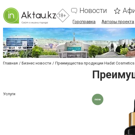
Новости
Аф
18+
Горсправка
Авторы проекта
Главная
Бизнес новости
Преимущества продукции Hadat Cosmetics
Преимущ
Услуги