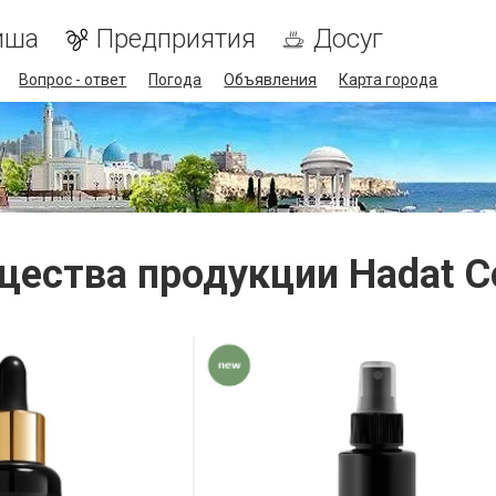
иша
Предприятия
Досуг
Вопрос - ответ
Погода
Объявления
Карта города
ества продукции Hadat C