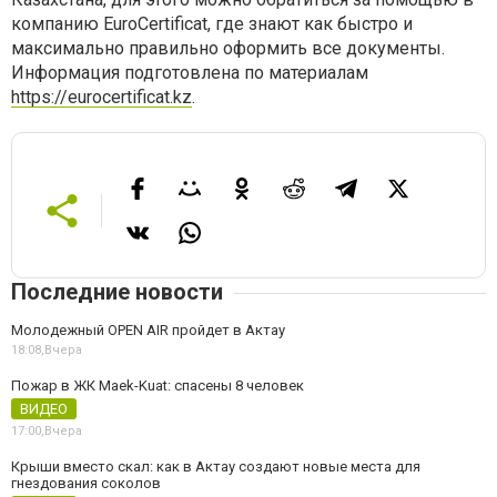
компанию EuroCertificat, где знают как быстро и
максимально правильно оформить все документы.
Информация подготовлена по материалам
https://eurocertificat.kz
.
Последние новости
Молодежный OPEN AIR пройдет в Актау
18:08,
Вчера
Пожар в ЖК Maek-Kuat: спасены 8 человек
ВИДЕО
17:00,
Вчера
Крыши вместо скал: как в Актау создают новые места для
гнездования соколов