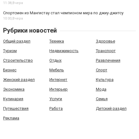
11:38,
Вчера
Спортсмен из Мангистау стал чемпионом мира по джиу-джитсу
10:00,
Вчера
Рубрики новостей
Общий раздел
Техника
Здоровье
Туризм
Недвижимость
Транспорт
Строительство
Отдых
Развлечения
Бизнес
Мебель
Спорт
Женский раздел
Интернет
Культура
Экономика
Интерьер
Мода
Кулинария
Услуги
Семья
Путешествия
Работа
Детский раздел
Реклама