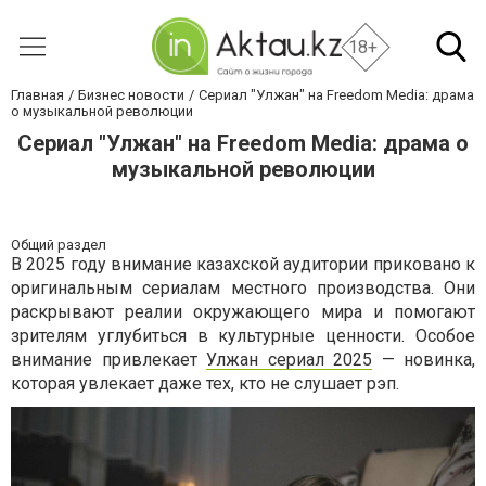
18+
Главная
Бизнес новости
Сериал "Улжан" на Freedom Media: драма
о музыкальной революции
Сериал "Улжан" на Freedom Media: драма о
музыкальной революции
Общий раздел
В 2025 году внимание казахской аудитории приковано к
оригинальным сериалам местного производства. Они
раскрывают реалии окружающего мира и помогают
зрителям углубиться в культурные ценности. Особое
внимание привлекает
Улжан сериал 2025
— новинка,
которая увлекает даже тех, кто не слушает рэп.