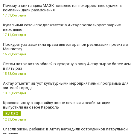
Почему в квитанциях МАЭК появляются некорректные суммы: в
компании дали разъяснения
17:51,
Сегодня
Купальный сезон продолжается: в Актау прогнозируют жаркие
выходные
17:11,
Сегодня
Прокуратура защитила права инвестора при реализации проекта в
Мангистау
16:29,
Сегодня
Летом поток автомобилей в курортную зону Актау вырос более чем
в пять раз
15:53,
Сегодня
Актау отметит август культурными мероприятиями: программа для
жителей города
13:35,
Сегодня
Краснокнижную каравайку после лечения и реабилитации
выпустили на озере Караколь
ВИДЕО
12:21,
Сегодня
Спасли жизнь ребенка: в Актау наградили сотрудников патрульной
полиции