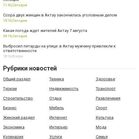
11:45,
Сегодня
Ссора двух женщин в Актау закончилась уголовным делом
10:10,
Сегодня
Какая погода ждет жителей Актау 7 августа
09:19,
Сегодня
Выбросил петарды на улице: в Актау мужчину привлекли к
ответственности
18:16,
Вчера
Рубрики новостей
Общий раздел
Техника
Здоровье
Туризм
Недвижимость
Транспорт
Строительство
Отдых
Развлечения
Бизнес
Мебель
Спорт
Женский раздел
Интернет
Культура
Экономика
Интерьер
Мода
Кулинария
Услуги
Семья