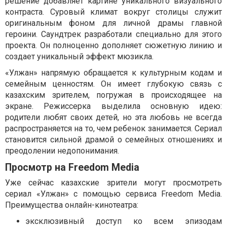
решение добавляет картине уникального визуального
контраста. Суровый климат вокруг столицы служит
оригинальным фоном для личной драмы главной
героини. Саундтрек разработали специально для этого
проекта. Он полноценно дополняет сюжетную линию и
создает уникальный эффект мюзикла.
«Улжан» напрямую обращается к культурным кодам и
семейным ценностям. Он имеет глубокую связь с
казахским зрителем, погружая в происходящее на
экране. Режиссерка выделила основную идею:
родители любят своих детей, но эта любовь не всегда
распространяется на то, чем ребенок занимается. Сериал
становится сильной драмой о семейных отношениях и
преодолении недопонимания.
Просмотр на Freedom Media
Уже сейчас казахские зрители могут просмотреть
сериал «Улжан» с помощью сервиса Freedom Media.
Преимущества онлайн-кинотеатра:
эксклюзивный доступ ко всем эпизодам